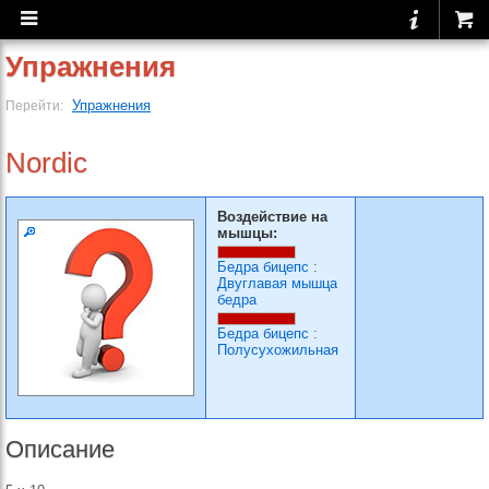
Упражнения
Упражнения
Перейти:
Nordic
Воздействие на
мышцы:
Бедра бицепс
:
Двуглавая мышца
бедра
Бедра бицепс
:
Полусухожильная
Описание