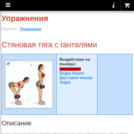
Упражнения
Упражнения
Перейти:
Стяновая тяга с гантелями
Воздействие на
мышцы:
Бедра бицепс
:
Двуглавая мышца
бедра
Описание