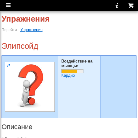
Упражнения
Упражнения
Перейти:
Элипсойд
Воздействие на
мышцы:
Кардио
Описание