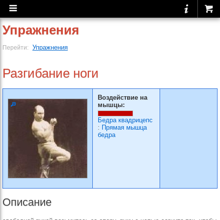
Упражнения
Упражнения
Перейти:
Разгибание ноги
Воздействие на
мышцы:
Бедра квадрицепс
:
Прямая мышца
бедра
Описание