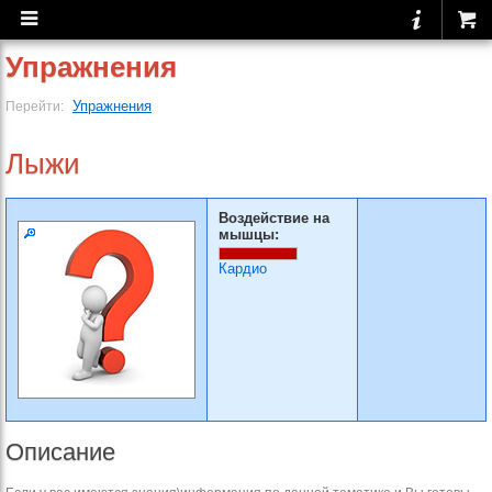
Упражнения
Упражнения
Перейти:
Лыжи
Воздействие на
мышцы:
Кардио
Описание