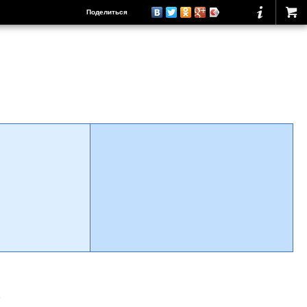
Поделиться
о