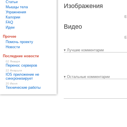
Статьи
Изображения
Мышцы тела
Упражнения
Е
Калории
FAQ
Видео
Идеи
Прочее
Е
Помочь проекту
Новости
▾ Лучшие комментарии
Последние новости
02 Января
Перенос серверов
22 Февраля
IOS приложение не
▾ Остальные комментарии
синхронизирует
20 Июня
Технические работы