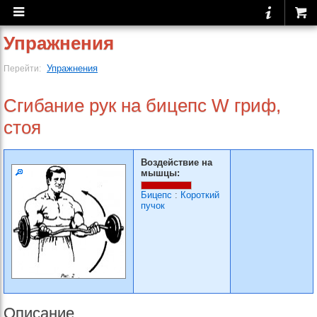
Упражнения
Упражнения
Перейти:
Сгибание рук на бицепс W гриф,
стоя
Воздействие на
мышцы:
Бицепс
:
Короткий
пучок
Описание