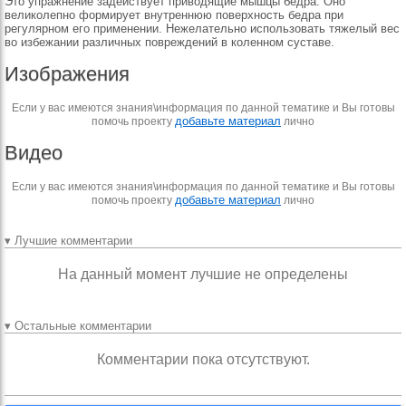
Это упражнение задействует приводящие мышцы бедра. Оно
великолепно формирует внутреннюю поверхность бедра при
регулярном его применении. Нежелательно использовать тяжелый вес
во избежании различных повреждений в коленном суставе.
Изображения
Если у вас имеются знания\информация по данной тематике и Вы готовы
добавьте материал
помочь проекту
лично
Видео
Если у вас имеются знания\информация по данной тематике и Вы готовы
добавьте материал
помочь проекту
лично
▾ Лучшие комментарии
На данный момент лучшие не определены
▾ Остальные комментарии
Комментарии пока отсутствуют.