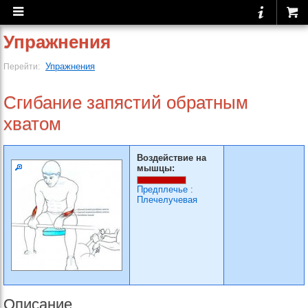
Упражнения
Упражнения
Перейти:
Сгибание запястий обратным
хватом
Воздействие на
мышцы:
Предплечье
:
Плечелучевая
Описание