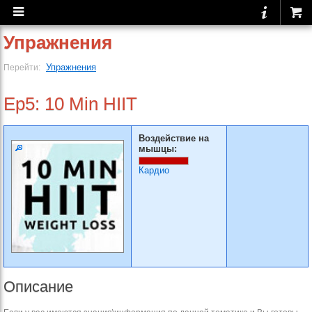
Упражнения
Упражнения
Перейти:
Ep5: 10 Min HIIT
Воздействие на
мышцы:
Кардио
Описание