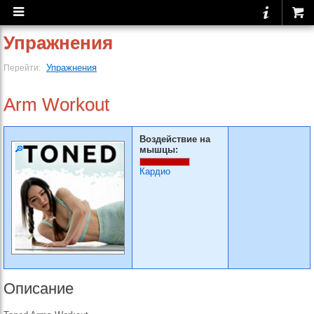
Упражнения
Упражнения
Перейти:
Arm Workout
Воздействие на
мышцы:
Кардио
Описание