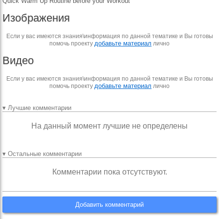
Quick Warm Up Routine before your Workout
Изображения
Если у вас имеются знания\информация по данной тематике и Вы готовы
добавьте материал
помочь проекту
лично
Видео
Если у вас имеются знания\информация по данной тематике и Вы готовы
добавьте материал
помочь проекту
лично
▾ Лучшие комментарии
На данный момент лучшие не определены
▾ Остальные комментарии
Комментарии пока отсутствуют.
Добавить комментарий