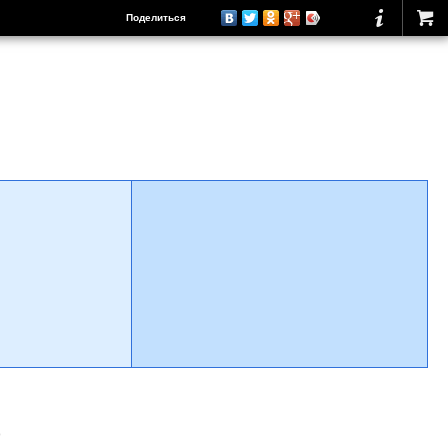
Поделиться
о