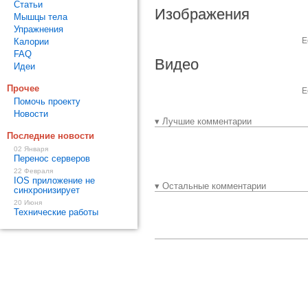
Статьи
Изображения
Мышцы тела
Упражнения
Е
Калории
FAQ
Видео
Идеи
Прочее
Е
Помочь проекту
Новости
▾ Лучшие комментарии
Последние новости
02 Января
Перенос серверов
22 Февраля
IOS приложение не
▾ Остальные комментарии
синхронизирует
20 Июня
Технические работы