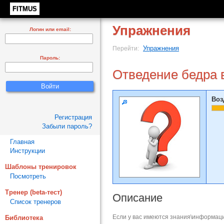
FITMUS
Упражнения
Логин или email:
Упражнения
Перейти:
Пароль:
Отведение бедра 
Воз
Регистрация
Забыли пароль?
Главная
Инструкции
Шаблоны тренировок
Посмотреть
Тренер (beta-тест)
Описание
Список тренеров
Если у вас имеются знания\информаци
Библиотека