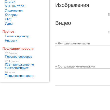
Статьи
Изображения
Мышцы тела
Упражнения
Е
Калории
FAQ
Видео
Идеи
Прочее
Е
Помочь проекту
Новости
▾ Лучшие комментарии
Последние новости
02 Января
Перенос серверов
22 Февраля
IOS приложение не
▾ Остальные комментарии
синхронизирует
20 Июня
Технические работы