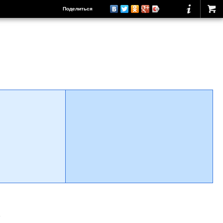
Поделиться
о