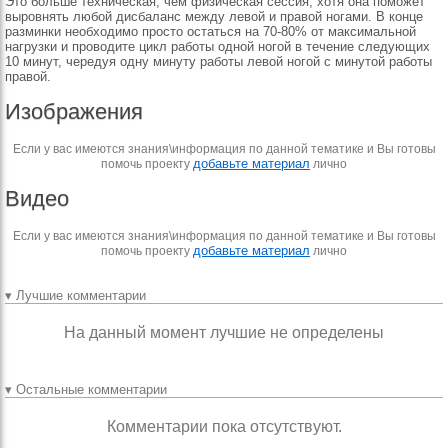
Это больше техническая, чем физическая сессия, хотя она поможет
выровнять любой дисбаланс между левой и правой ногами. В конце
разминки необходимо просто остаться на 70-80% от максимальной
нагрузки и проводите цикл работы одной ногой в течение следующих
10 минут, чередуя одну минуту работы левой ногой с минутой работы
правой.
Изображения
Если у вас имеются знания\информация по данной тематике и Вы готовы
добавьте материал
помочь проекту
лично
Видео
Если у вас имеются знания\информация по данной тематике и Вы готовы
добавьте материал
помочь проекту
лично
▾ Лучшие комментарии
На данный момент лучшие не определены
▾ Остальные комментарии
Комментарии пока отсутствуют.