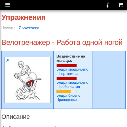
Упражнения
Упражнения
Перейти:
Велотренажер - Работа одной ногой
Воздействие на
мышцы:
Бедра квадрицепс
:
Портняжная
Бедра квадрицепс
:
Гребенчатая
Бедра бицепс
:
Приводящая
Описание