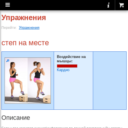
Упражнения
Упражнения
Перейти:
степ на месте
Воздействие на
мышцы:
Кардио
Описание