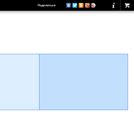
Поделиться
о