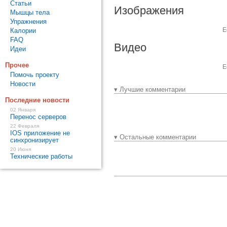
Статьи
Изображения
Мышцы тела
Упражнения
Е
Калории
FAQ
Видео
Идеи
Прочее
Е
Помочь проекту
Новости
▾ Лучшие комментарии
Последние новости
02 Января
Перенос серверов
22 Февраля
IOS приложение не
▾ Остальные комментарии
синхронизирует
20 Июня
Технические работы