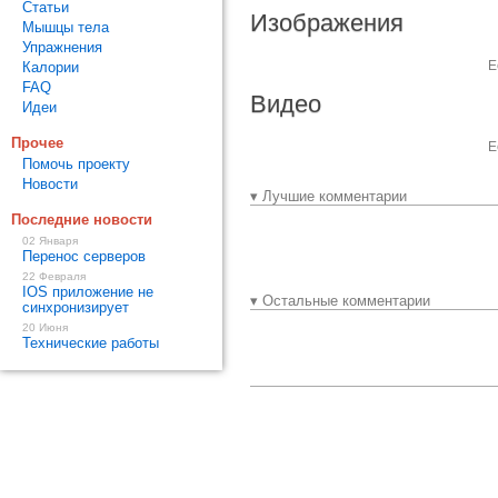
Статьи
Изображения
Мышцы тела
Упражнения
Е
Калории
FAQ
Видео
Идеи
Прочее
Е
Помочь проекту
Новости
▾ Лучшие комментарии
Последние новости
02 Января
Перенос серверов
22 Февраля
IOS приложение не
▾ Остальные комментарии
синхронизирует
20 Июня
Технические работы