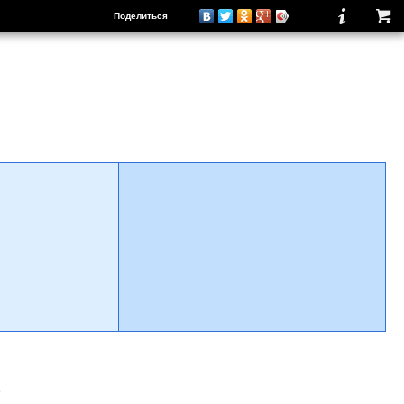
Поделиться
о