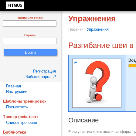
FITMUS
Упражнения
Логин или email:
Упражнения
Перейти:
Пароль:
Разгибание шеи в
Воз
Регистрация
Забыли пароль?
Главная
Инструкции
Шаблоны тренировок
Посмотреть
Тренер (beta-тест)
Описание
Список тренеров
Если у вас имеются знания\информаци
Библиотека