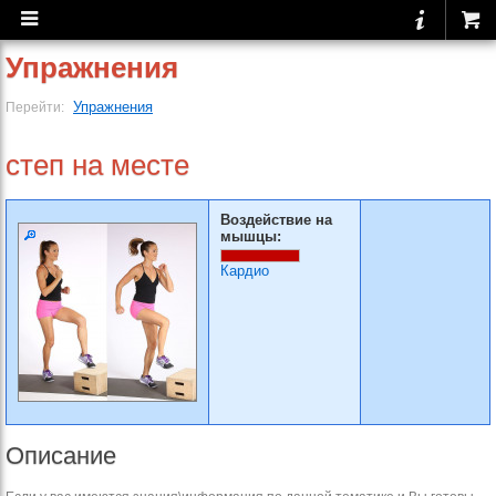
Упражнения
Упражнения
Перейти:
степ на месте
Воздействие на
мышцы:
Кардио
Описание