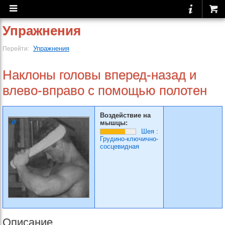
Упражнения
Упражнения
Перейти:
Наклоны головы вперед-назад и
влево-вправо с помощью полотен
Воздействие на
мышцы:
Шея
:
Грудино-ключично-
сосцевидная
Описание