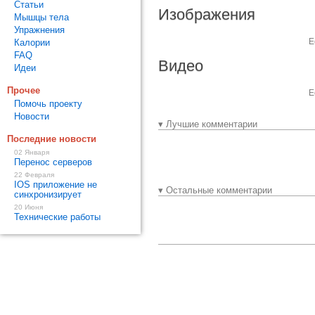
Статьи
Изображения
Мышцы тела
Упражнения
Е
Калории
FAQ
Видео
Идеи
Прочее
Е
Помочь проекту
Новости
▾ Лучшие комментарии
Последние новости
02 Января
Перенос серверов
22 Февраля
IOS приложение не
▾ Остальные комментарии
синхронизирует
20 Июня
Технические работы