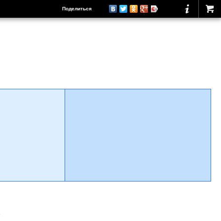
Поделиться
о