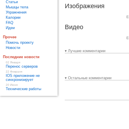
Статьи
Изображения
Мышцы тела
Упражнения
Е
Калории
FAQ
Видео
Идеи
Прочее
Е
Помочь проекту
Новости
▾ Лучшие комментарии
Последние новости
02 Января
Перенос серверов
22 Февраля
IOS приложение не
▾ Остальные комментарии
синхронизирует
20 Июня
Технические работы