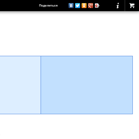
Поделиться
о