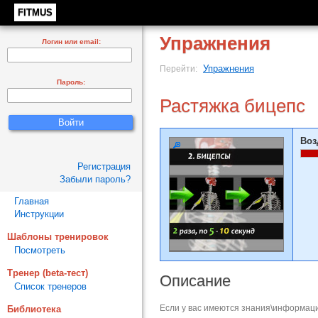
FITMUS
Упражнения
Логин или email:
Упражнения
Перейти:
Пароль:
Растяжка бицепс
Воз
Регистрация
Забыли пароль?
Главная
Инструкции
Шаблоны тренировок
Посмотреть
Тренер (beta-тест)
Описание
Список тренеров
Если у вас имеются знания\информаци
Библиотека