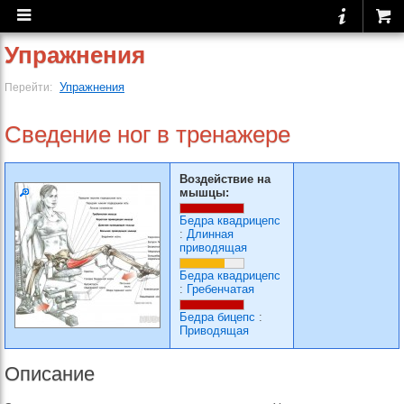
Упражнения
Упражнения
Перейти:
Сведение ног в тренажере
Воздействие на
мышцы:
Бедра квадрицепс
:
Длинная
приводящая
Бедра квадрицепс
:
Гребенчатая
Бедра бицепс
:
Приводящая
Описание