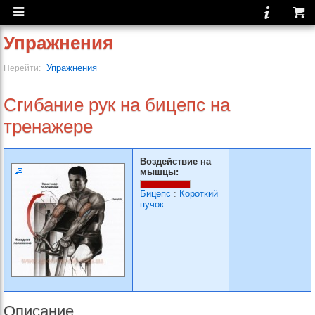
Упражнения
Упражнения
Перейти:
Сгибание рук на бицепс на
тренажере
Воздействие на
мышцы:
Бицепс
:
Короткий
пучок
Описание