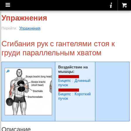
Упражнения
Упражнения
Перейти:
Сгибания рук с гантелями стоя к
груди параллельным хватом
Воздействие на
мышцы:
Бицепс
:
Длинный
пучок
Бицепс
:
Короткий
пучок
Описание