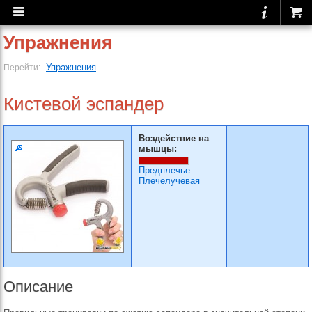
Упражнения
Упражнения
Перейти:
Кистевой эспандер
Воздействие на
мышцы:
Предплечье
:
Плечелучевая
Описание