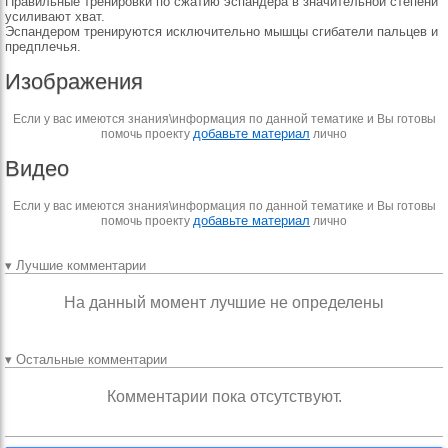
Правильные тренировки по сжатию эспандера в значительной степени
усиливают хват.
Эспандером тренируются исключительно мышцы сгибатели пальцев и
предплечья.
Изображения
Если у вас имеются знания\информация по данной тематике и Вы готовы
добавьте материал
помочь проекту
лично
Видео
Если у вас имеются знания\информация по данной тематике и Вы готовы
добавьте материал
помочь проекту
лично
▾ Лучшие комментарии
На данный момент лучшие не определены
▾ Остальные комментарии
Комментарии пока отсутствуют.