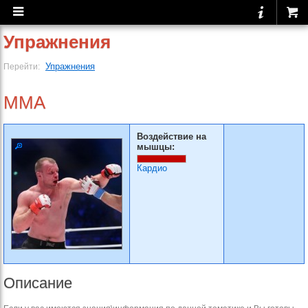
Упражнения
Упражнения
Перейти:
MMA
Воздействие на
мышцы:
Кардио
Описание